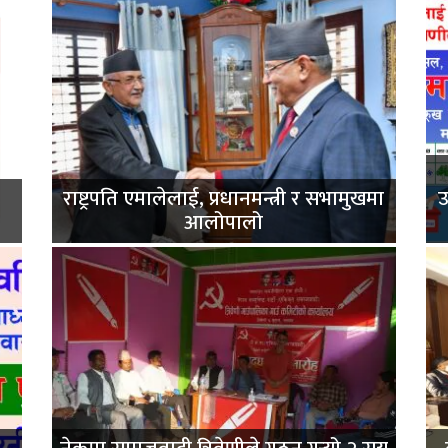
राष्ट्रपति एमालेलाई, प्रधानमन्त्री र सभामुखमा
उ
आलोपालो