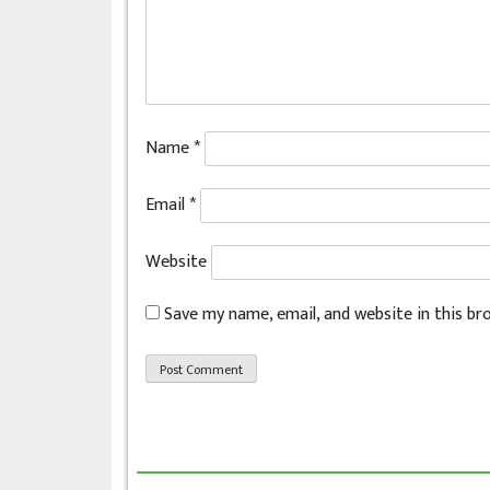
Name
*
Email
*
Website
Save my name, email, and website in this b