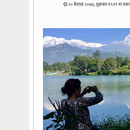
२० बैशाख २०७६, शुक्रबार १५:१९ मा प्रक