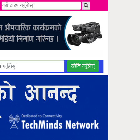
खोजि गर्नुहोस्