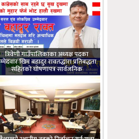
त्रिवेणी गाउँपालिकाका अध्यक्ष पदका
म्मेदवार खिम बहादुर रावतद्धारा प्रतिबद्धता
सहितको घोषणापत्र सार्वजनिक