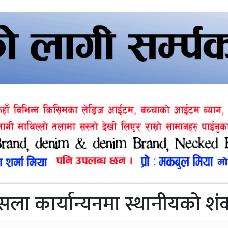
सला कार्यान्यनमा स्थानीयको शं