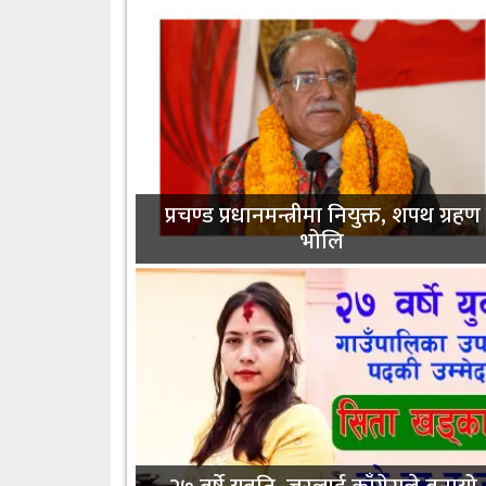
प्रचण्ड प्रधानमन्त्रीमा नियुक्त, शपथ ग्रहण
भोलि