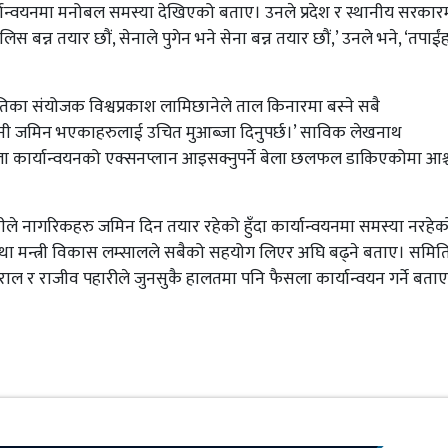
ान्वयनमा मनोबल समस्या देखिएको बताए। उनले प्रदेश र स्थानीय सरकार
 बन्न तयार छौं, सेनाले पुगेन भने सेना बन्न तयार छौं,’ उनले भने, ‘तपाईं
िका संयोजक विश्वप्रकाश लामिछानेले ताल किनारमा बस्ने सबै
ौनी जमिन भएकाहरुलाई उचित मुआब्जा दिनुपर्छ।’ साविक लेखनाथ
ला कार्यान्वयनको एक्सनप्लान आइसक्नुपर्ने बेला छलफल डाकिएकोमा आश्च
 नागरिकहरु जमिन दिन तयार रहेको हुँदा कार्यान्वयनमा समस्या नरहेक
ा मन्त्री विकास लम्सालले सबैको सहयोग लिएर अघि बढ्ने बताए। समि
राल र राजीव पहारीले जुनसुकै हालतमा पनि फैसला कार्यान्वयन गर्ने बता