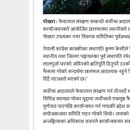
पोखरा :
फेवाताल संरक्षण सम्बन्धी सर्वाेच्च अद
कार्यान्वयनबारे आयोजित छलफलमा स्थानीयले त्यस्तो
पोखरा उपत्यका नगर विकास समितिका पूर्वअध्यक्ष
नेपाली कांग्रेस कास्कीका सभापति कृष्ण केसील
स्थानीय तथा जिल्ला पञ्चायतका पूर्व सभापति रम
लालपुर्जा भएको जमिनको क्षतिपूर्ति दिनुपर्ने उनको 
फैसला गरेको सन्दर्भमा छलफल आवश्यक नहुने विच
दिँदै गएजस्तो भएको छ।’
सर्वाेच्च अदालतले फेवाताल संरक्षण गर्न तीन
विभिन्न समयमा परेका मुद्दामा सर्वाेच्चले एकमु
पूर्णपाठ पाएपछि कार्यान्वयन गर्न गण्डकी प्रदेश
संयोजकत्वमा समिति गठन गरेको थियो। त्यसको 
अन्तक्र्रियाका अधिकांश वक्ताले कार्यान्वयनमा शंक