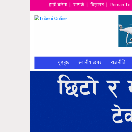
हाम्रो बारेमा |
सम्पर्क |
बिज्ञापन |
Roman To 
गृहपृष्ठ
स्थानीय खबर
राजनीति