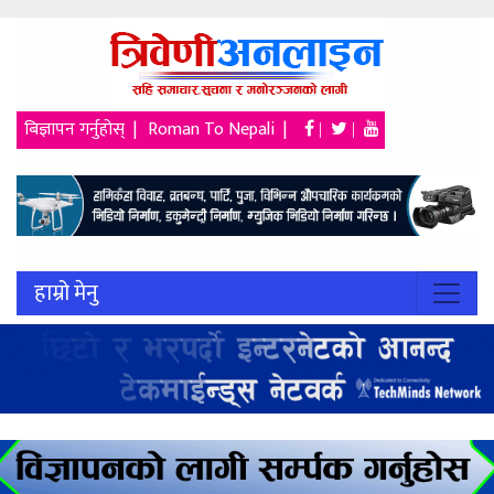
बिज्ञापन गर्नुहोस् |
Roman To Nepali |
|
|
२३ श्रावण २०८३, शनिबार
हाम्रो मेनु