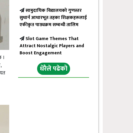
सामुदायिक विद्यालयको गुणस्तर
सुधार्न आधारभूत तहका शिक्षकहरूलाई
एकीकृत पाठ्यक्रम सम्बन्धी तालिम
Slot Game Themes That
Attract Nostalgic Players and
Boost Engagement
छ ।
,
धेरैले पढेको
ायत