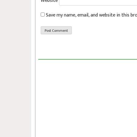
Website
Save my name, email, and website in this b
छत्रेश्वरीलाई हराउँदै त्रिबेणी २१ रनले विजय