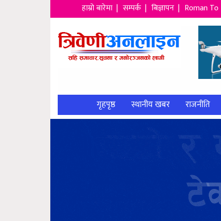
हाम्रो बारेमा |
सम्पर्क |
बिज्ञापन |
Roman To 
गृहपृष्ठ
स्थानीय खबर
राजनीति