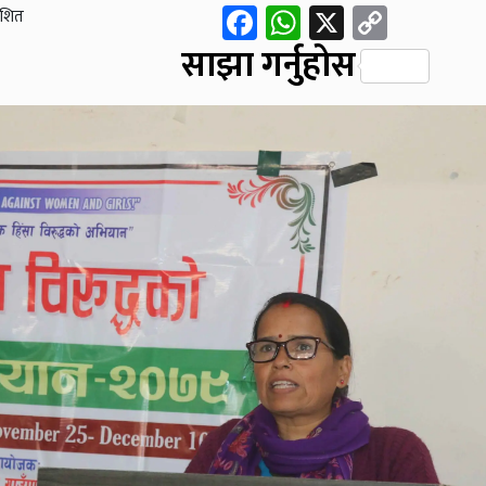
Facebook
WhatsApp
X
Copy
ाशित
Link
साझा गर्नुहोस