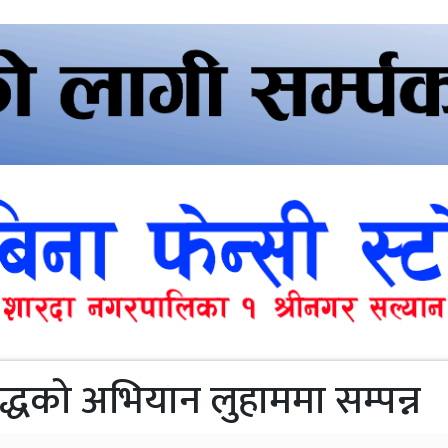
ुद्धको अभियान लुहाममा सम्पन्न