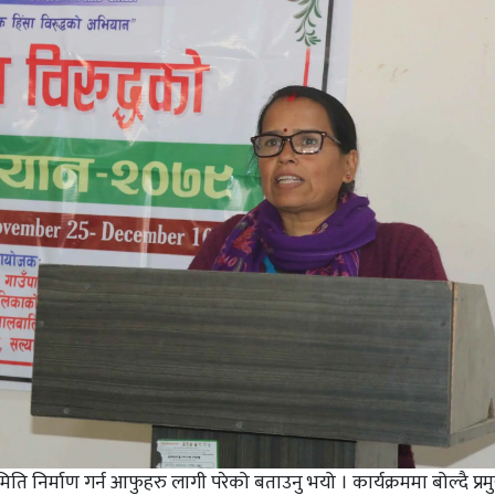
 समिति निर्माण गर्न आफुहरु लागी परेको बताउनु भयो । कार्यक्रममा बोल्दै प्र