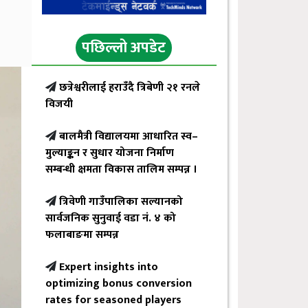
पछिल्लो अपडेट
छत्रेश्वरीलाई हराउँदै त्रिबेणी २१ रनले
विजयी
बालमैत्री विद्यालयमा आधारित स्व–
मुल्याङ्कन र सुधार योजना निर्माण
सम्बन्धी क्षमता विकास तालिम सम्पन्न ।
त्रिवेणी गाउँपालिका सल्यानको
सार्वजनिक सुनुवाई वडा नं. ४ को
फलाबाङमा सम्पन्न
Expert insights into
optimizing bonus conversion
rates for seasoned players