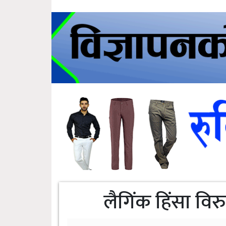
लैगिंक हिंसा विर