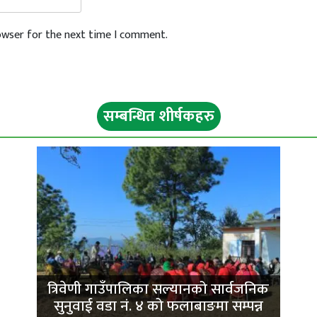
rowser for the next time I comment.
सम्बन्धित शीर्षकहरु
ी
त्रिवेणी गाउँपालिका सल्यानको सार्वजनिक
सुनुवाई वडा नं. ४ को फलाबाङमा सम्पन्न