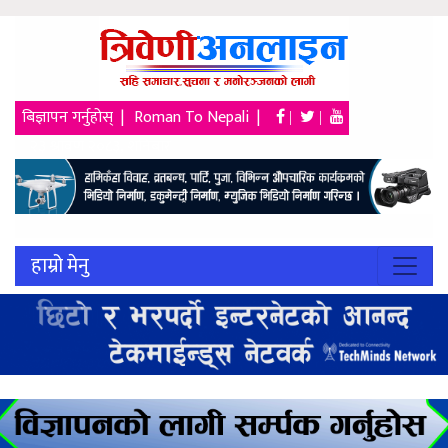
बिज्ञापन गर्नुहोस् |
Roman To Nepali |
|
|
२३ श्रावण २०८३, शनिबार
हाम्रो मेनु