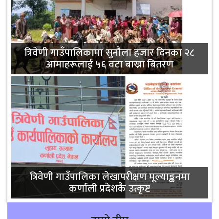
त्रिवेणी गाउँपालिकामा सुनौला हजार दिनका २८
आमाहरूलाई ५६ वटा बाख्रा बितरण
त्रिवेणी गाउँपालिका लेखापरीक्षण मूल्याङ्कनमा
कर्णाली प्रदेशकै उत्कृष्ट