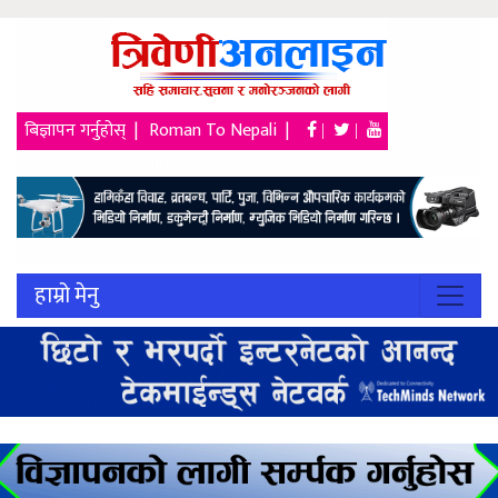
बिज्ञापन गर्नुहोस् |
Roman To Nepali |
|
|
२५ श्रावण २०८३, सोमबार
हाम्रो मेनु