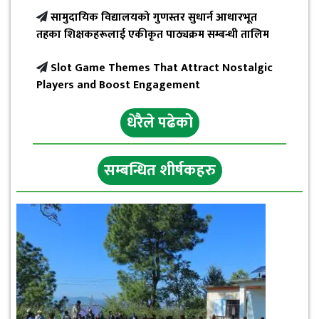
सामुदायिक विद्यालयको गुणस्तर सुधार्न आधारभूत
तहका शिक्षकहरूलाई एकीकृत पाठ्यक्रम सम्बन्धी तालिम
Slot Game Themes That Attract Nostalgic
Players and Boost Engagement
धेरैले पढेको
सम्बन्धित शीर्षकहरु
छत्रेश्वरीलाई हराउँदै त्रिबेणी २१ रनले विजयी