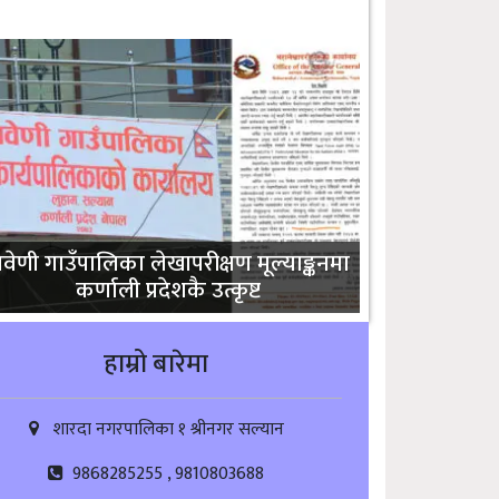
्रिवेणी गाउँपालिका लेखापरीक्षण मूल्याङ्कनमा
कर्णाली प्रदेशकै उत्कृष्ट
हाम्रो बारेमा
शारदा नगरपालिका १ श्रीनगर सल्यान
9868285255 , 9810803688