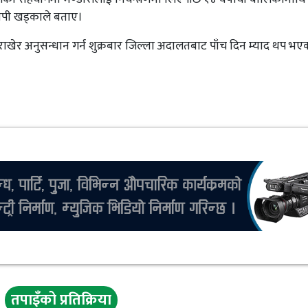
सपी खड्काले बताए।
 राखेर अनुसन्धान गर्न शुक्रबार जिल्ला अदालतबाट पाँच दिन म्याद थप भए
तपाइँको प्रतिक्रिया