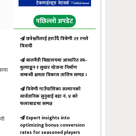
पछिल्लो अपडेट
छत्रेश्वरीलाई हराउँदै त्रिबेणी २१ रनले
विजयी
बालमैत्री विद्यालयमा आधारित स्व–
मुल्याङ्कन र सुधार योजना निर्माण
घरमा
सम्बन्धी क्षमता विकास तालिम सम्पन्न ।
त्रिवेणी गाउँपालिका सल्यानको
सार्वजनिक सुनुवाई वडा नं. ४ को
फलाबाङमा सम्पन्न
Expert insights into
रणी
optimizing bonus conversion
rates for seasoned players