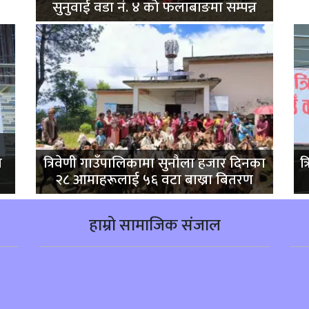
सुनुवाई वडा नं. ४ को फलाबाङमा सम्पन्न
ा
त्रिवेणी गाउँपालिकामा सुनौला हजार दिनका
त
२८ आमाहरूलाई ५६ वटा बाख्रा बितरण
हाम्रो सामाजिक संजाल