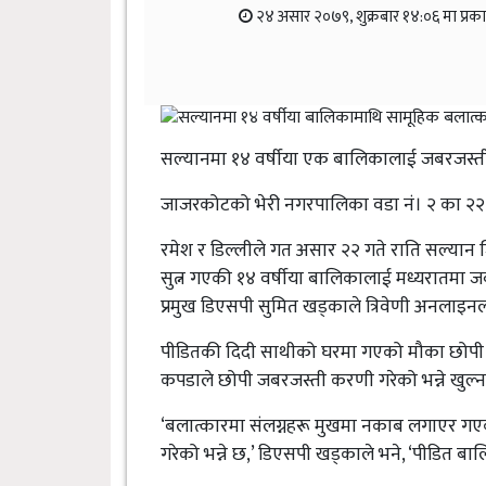
२४ असार २०७९, शुक्रबार १४:०६ मा प्रक
सल्यानमा १४ वर्षीया एक बालिकालाई जबरजस्ती
जाजरकोटको भेरी नगरपालिका वडा नं। २ का २२ वर्ष
रमेश र डिल्लीले गत असार २२ गते राति सल्यान
सुत्न गएकी १४ वर्षीया बालिकालाई मध्यरातमा 
प्रमुख डिएसपी सुमित खड्काले त्रिवेणी अनलाइ
पीडितकी दिदी साथीको घरमा गएको मौका छोपी ढो
कपडाले छोपी जबरजस्ती करणी गरेको भन्ने खु
‘बलात्कारमा संलग्नहरू मुखमा नकाब लगाएर गएक
गरेको भन्ने छ,’ डिएसपी खड्काले भने, ‘पीडित ब