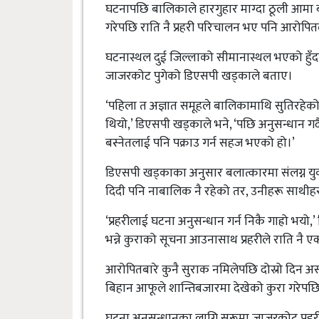
घटनापछि बालिकाले हारगुहार माग्दा ठूली आमा ब्
गरेपछि राति नै प्रहरी परिचालन भए पनि आरोपित
घटनास्थल दुई जिल्लाको सीमानास्थल भएको हुँदा
जाजरकोट पुगेको डिएसपी खड्काले बताए।
‘पहिला त अज्ञात समूहले बालिकामाथि सुतिरहेको 
थियो,’ डिएसपी खड्काले भने, ‘पछि अनुसन्धान गर्
बस्नेतलाई पनि पक्राउ गर्न सहज भएको हो।’
डिएसपी खड्काका अनुसार बलात्कारमा संलग्न 
दिदी पनि नाबालिक नै रहेको तर, उनीहरू साथी
‘प्रहरीलाई घटना अनुसन्धान गर्न निकै गाह्रो भय
भन्ने कुराको सूचना आउनासाथ प्रहरीले राति नै ए
आरोपितबारे कुनै सुराक नमिलेपछि दोस्रो दिन अ
बिहान आफूले शान्तिबजारमा देखेको कुरा गरेपछ
घटना अनुसन्धानका लागि सुरूमा जाजरकोट प्रहर