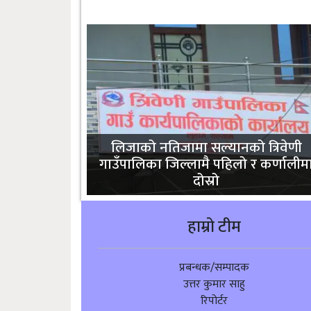
लिजाको नतिजामा सल्यानको त्रिवेणी
गाउँपालिका जिल्लामै पहिलो र कर्णालीम
दोस्रो
हाम्रो टीम
प्रबन्धक/सम्पादक
उत्तर कुमार साहु
रिपोर्टर