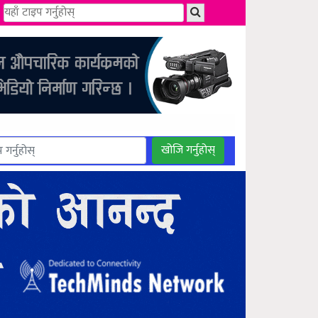
खोजि गर्नुहोस्