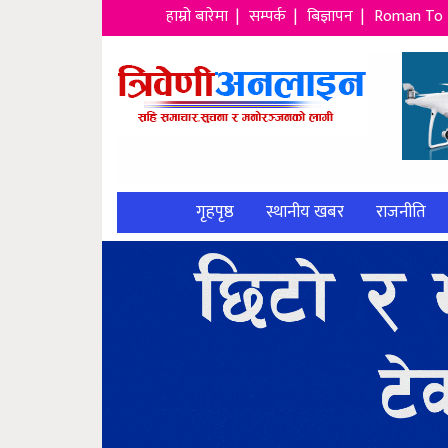
हाम्रो बारेमा |
सम्पर्क |
बिज्ञापन |
Roman To 
गृहपृष्ठ
स्थानीय खबर
राजनीति