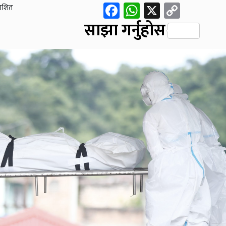
Facebook
WhatsApp
X
Copy
काशित
Link
साझा गर्नुहोस