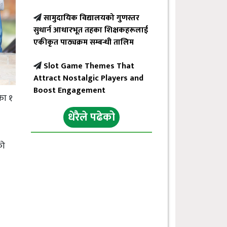
सामुदायिक विद्यालयको गुणस्तर
सुधार्न आधारभूत तहका शिक्षकहरूलाई
एकीकृत पाठ्यक्रम सम्बन्धी तालिम
Slot Game Themes That
Attract Nostalgic Players and
Boost Engagement
का १
धेरैले पढेको
को