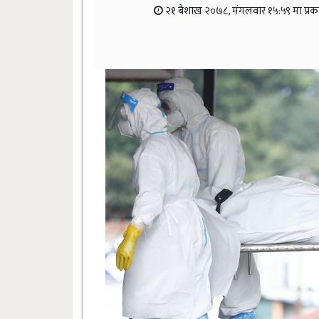
२१ बैशाख २०७८, मंगलवार १५:५९ मा प्र