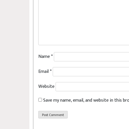
Name
*
Email
*
Website
Save my name, email, and website in this b