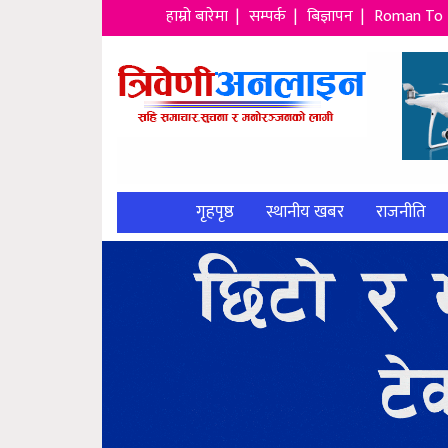
हाम्रो बारेमा |
सम्पर्क |
बिज्ञापन |
Roman To 
गृहपृष्ठ
स्थानीय खबर
राजनीति