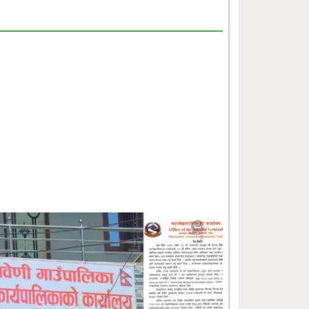
आधारभूत तहका शिक्षकहरूलाई एकीकृत
पाठ्यक्रम सम्बन्धी तालिम