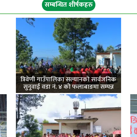
सम्बन्धित शीर्षकहरु
ी
त्रिवेणी गाउँपालिका सल्यानको सार्वजनिक
सुनुवाई वडा नं. ४ को फलाबाङमा सम्पन्न