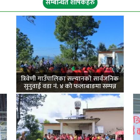
सम्बन्धित शीर्षकहरु
ी
त्रिवेणी गाउँपालिका सल्यानको सार्वजनिक
सुनुवाई वडा नं. ४ को फलाबाङमा सम्पन्न