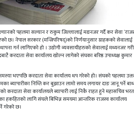
सल्यानको पहलमा सल्यान र रुकुम जिल्लालाई मद्यनजर गर्दै कर सेवा ´राजस
भएको छ। नेपाल सरकार (मन्त्रिपरिषद्)को निर्णयानुसार ग्राहकको सेवालाई
स्थापना गर्न लागिएको हो । उद्योगी व्यवसायीहरुको सेवालाई मध्यनजर गरी
न्द्रबाटै करदाता सेवा कार्यालय खोल्न लागेको संघका बरिष्ठ उपाध्यक्ष कुमार
र्न समस्या भएपछि करदाता सेवा कार्यालय थप गरेको हो। संघको पहलमा उक्त
कुमका ब्यापारीका निम्ति कर बुझाउन लामो समय लगायर दाङ जानू पर्ने बाध
को करदाता सेवा कार्यालयले ब्यापारी लाई निकै राहत हुने महासचिव भरत
रीका हकहितको लागि संघले बिभिन्न समयमा आन्तरिक राजस्व कार्यालय
ने गरेको छ।