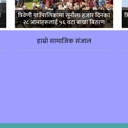
ा
त्रिवेणी गाउँपालिकामा सुनौला हजार दिनका
त
२८ आमाहरूलाई ५६ वटा बाख्रा बितरण
हाम्रो सामाजिक संजाल