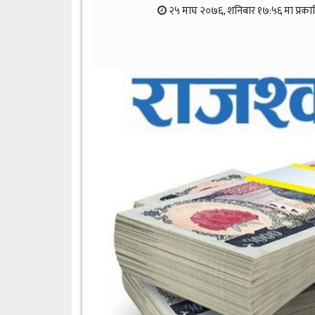
२५ माघ २०७६, शनिबार १७:५६ मा प्रका