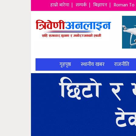
हाम्रो बारेमा |
सम्पर्क |
बिज्ञापन |
Roman To 
गृहपृष्ठ
स्थानीय खबर
राजनीति