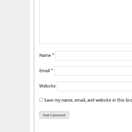
Name
*
Email
*
Website
Save my name, email, and website in this b