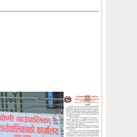
आधारभूत तहका शिक्षकहरूलाई एकीकृत
पाठ्यक्रम सम्बन्धी तालिम