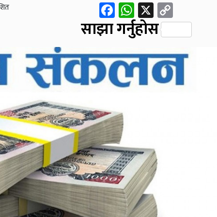
Facebook
WhatsApp
X
Copy
शित
Link
साझा गर्नुहोस