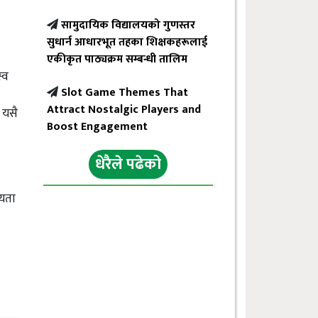
सामुदायिक विद्यालयको गुणस्तर
सुधार्न आधारभूत तहका शिक्षकहरूलाई
एकीकृत पाठ्यक्रम सम्बन्धी तालिम
्व
Slot Game Themes That
Attract Nostalgic Players and
 यसै
Boost Engagement
धेरैले पढेको
्यता