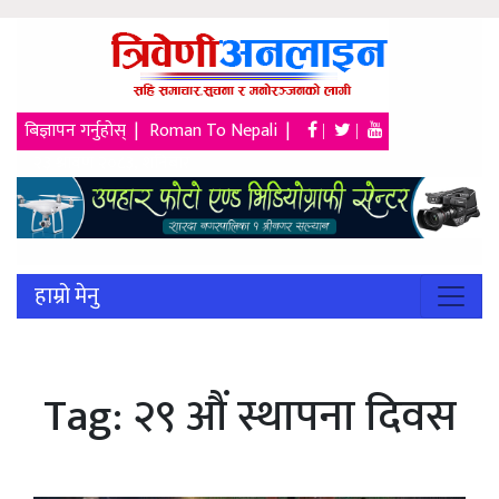
बिज्ञापन गर्नुहोस् |
Roman To Nepali |
|
|
२३ श्रावण २०८३, शनिबार
हाम्रो मेनु
Tag:
२९ औं स्थापना दिवस