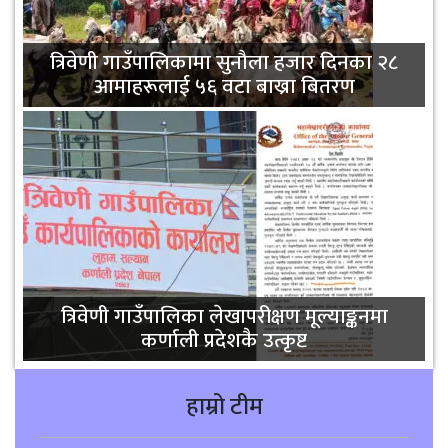
त्रिवेणी गाउँपालिकामा सुनौला हजार दिनका २८
आमाहरूलाई ५६ वटा बाख्रा बितरण
त्रिवेणी गाउँपालिका लेखापरीक्षण मूल्याङ्कनमा
कर्णाली प्रदेशकै उत्कृष्ट
हाम्रो टीम