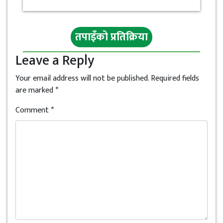
तपाइँको प्रतिक्रिया
Leave a Reply
Your email address will not be published.
Required fields
are marked
*
Comment
*