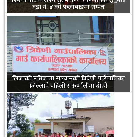
तहका शिक्षकहरूलाई एकीकृत पाठ्यक्रम सम्बन्धी
वडा नं. ४ को फलाबाङमा सम्पन्न
तालिम
लिजाको नतिजामा सल्यानको त्रिवेणी गाउँपालिका
जिल्लामै पहिलो र कर्णालीमा दोस्रो