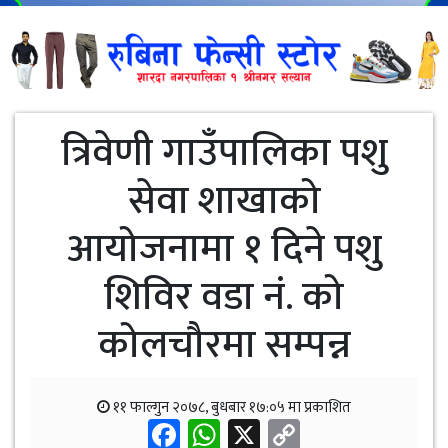
त्रिवेणी गाउँपालिका पशु
सेवा शाखाको
आयोजनामा १ दिने पशु
शिविर वडा नं. को
कोलचौरमा सम्पन्न
११ फाल्गुन २०७८, बुधबार १७:०५ मा प्रकाशित
Facebook
WhatsApp
X
Copy