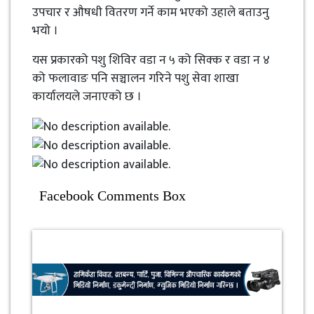
उपचार र औषधी वितरण गर्ने काम भएको उहाले बताउनु
भयो ।
यस प्रकारको पशु शिविर वडा न ५ को सिक्क र वडा न ४
को फलावाङ पनि सञ्चालन गरिने पशु सेवा शाखा
कार्यालयले जनाएको छ ।
Facebook Comments Box