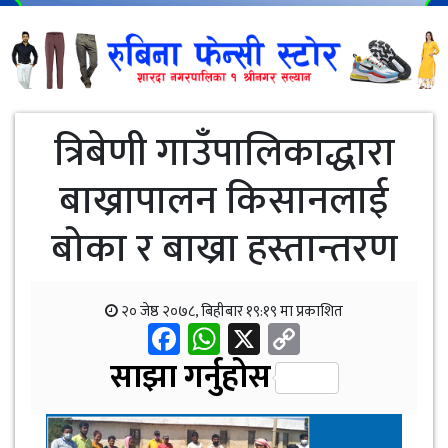
त्रिबेणी गाउँपालिकाद्धारा
बाख्रापालन किसानलाई
बोका र बाख्रा हस्तान्तरण
२० जेष्ठ २०७८, बिहीबार १९:१९ मा प्रकाशित
Facebook
WhatsApp
X
Copy
Link
साझा गर्नुहोस