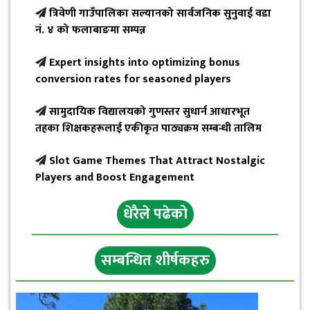
त्रिवेणी गाउँपालिका सल्यानको सार्वजनिक सुनुवाई वडा
नं. ४ को फलाबाङमा सम्पन्न
Expert insights into optimizing bonus
conversion rates for seasoned players
सामुदायिक विद्यालयको गुणस्तर सुधार्न आधारभूत
तहका शिक्षकहरूलाई एकीकृत पाठ्यक्रम सम्बन्धी तालिम
Slot Game Themes That Attract Nostalgic
Players and Boost Engagement
धेरैले पढेको
सम्बन्धित शीर्षकहरु
छत्रेश्वरीलाई हराउँदै त्रिबेणी २१ रनले विजयी