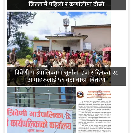
जिल्लामै पहिलो र कर्णालीमा दोस्रो
त्रिवेणी गाउँपालिकामा सुनौला हजार दिनका २८
आमाहरूलाई ५६ वटा बाख्रा बितरण