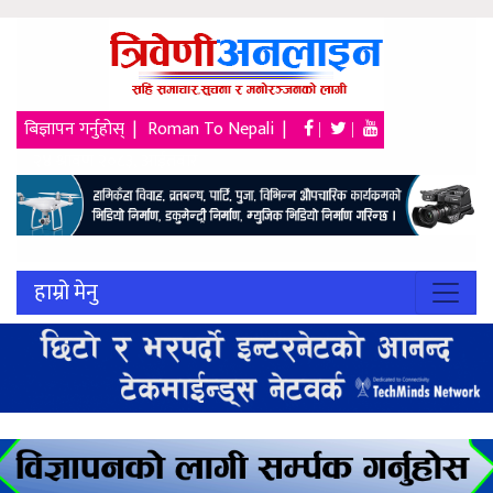
बिज्ञापन गर्नुहोस् |
Roman To Nepali |
|
|
२४ श्रावण २०८३, आईतवार
हाम्रो मेनु