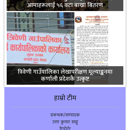
आमाहरूलाई ५६ वटा बाख्रा बितरण
त्रिवेणी गाउँपालिका लेखापरीक्षण मूल्याङ्कनमा
कर्णाली प्रदेशकै उत्कृष्ट
हाम्रो टीम
प्रबन्धक/सम्पादक
उत्तर कुमार साहु
रिपोर्टर