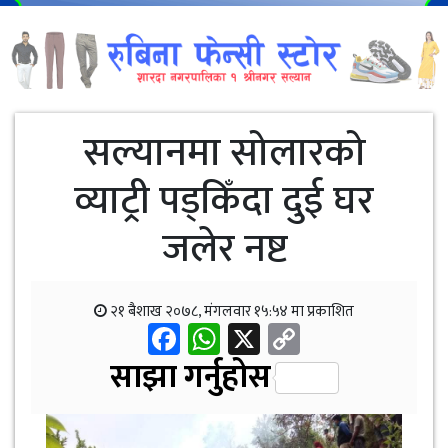
सल्यानमा सोलारको
व्याट्री पड्किँदा दुई घर
जलेर नष्ट
२१ बैशाख २०७८, मंगलवार १५:५४ मा प्रकाशित
Facebook
WhatsApp
X
Copy
Link
साझा गर्नुहोस