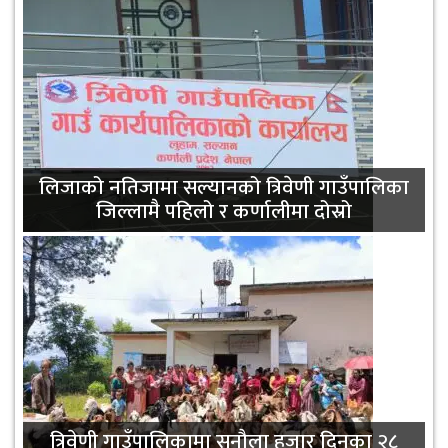
लिजाको नतिजामा सल्यानको त्रिवेणी गाउँपालिका
जिल्लामै पहिलो र कर्णालीमा दोस्रो
त्रिवेणी गाउँपालिकामा सुनौला हजार दिनका २८