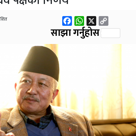
व पक्षको निर्णय
Facebook
WhatsApp
X
Copy
काशित
Link
साझा गर्नुहोस