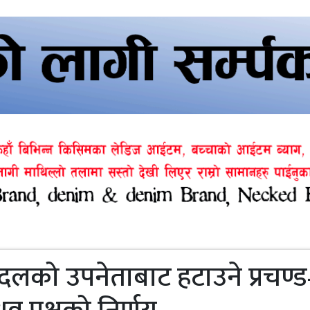
दलको उपनेताबाट हटाउने प्रचण्