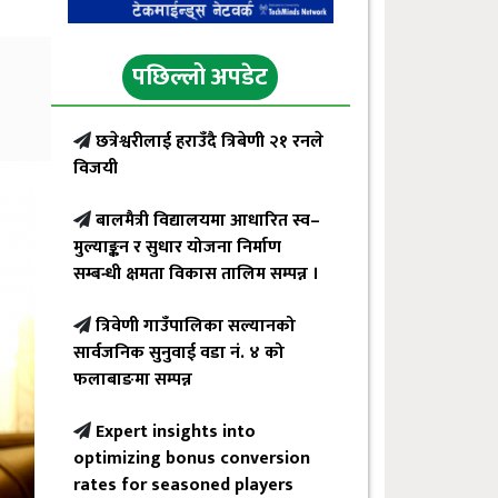
पछिल्लो अपडेट
छत्रेश्वरीलाई हराउँदै त्रिबेणी २१ रनले
विजयी
बालमैत्री विद्यालयमा आधारित स्व–
मुल्याङ्कन र सुधार योजना निर्माण
सम्बन्धी क्षमता विकास तालिम सम्पन्न ।
त्रिवेणी गाउँपालिका सल्यानको
सार्वजनिक सुनुवाई वडा नं. ४ को
फलाबाङमा सम्पन्न
Expert insights into
optimizing bonus conversion
rates for seasoned players