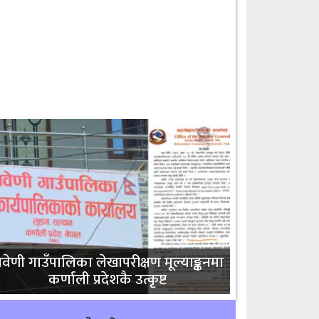
्रिवेणी गाउँपालिका लेखापरीक्षण मूल्याङ्कनमा
कर्णाली प्रदेशकै उत्कृष्ट