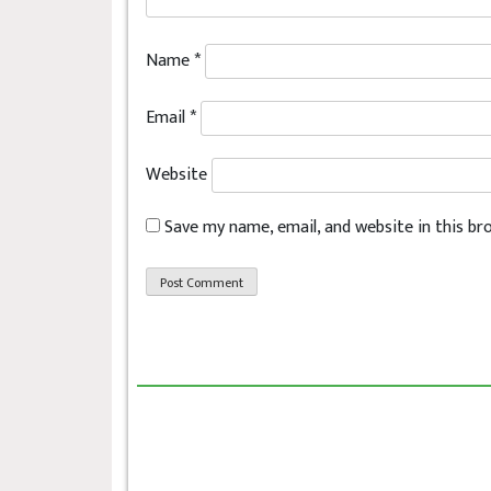
Name
*
Email
*
Website
Save my name, email, and website in this b
छत्रेश्वरीलाई हराउँदै त्रिबेणी २१ रनले विजय