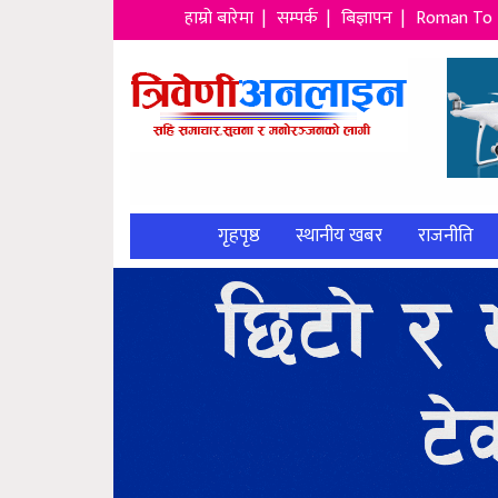
हाम्रो बारेमा |
सम्पर्क |
बिज्ञापन |
Roman To 
गृहपृष्ठ
स्थानीय खबर
राजनीति