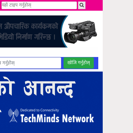
खोजि गर्नुहोस्