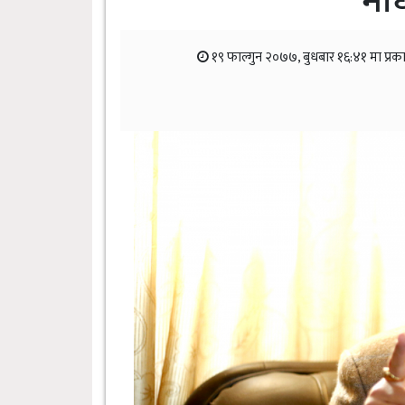
माध
१९ फाल्गुन २०७७, बुधबार १६:४१ मा प्र