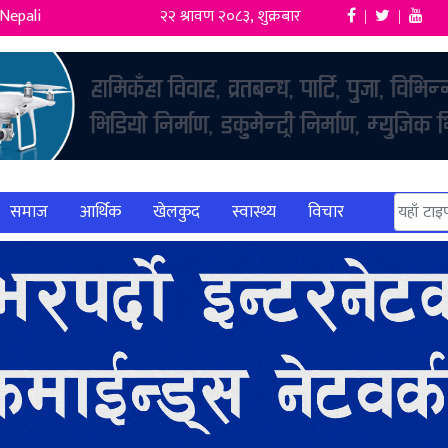
Nepali
२२ श्रावण २०८३, शुक्रबार
|
|
समाज
आर्थिक
खेलकुद
स्वास्थ्य
विचार