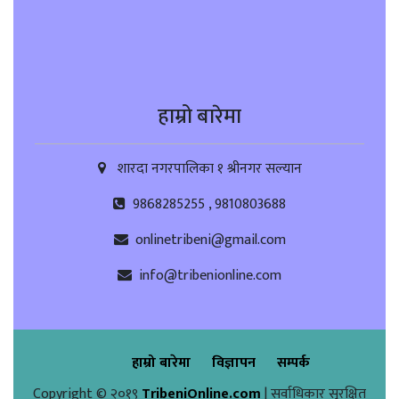
हाम्रो बारेमा
शारदा नगरपालिका १ श्रीनगर सल्यान
9868285255 , 9810803688
onlinetribeni@gmail.com
info@tribenionline.com
हाम्रो बारेमा
विज्ञापन
सम्पर्क
Copyright © २०१९
TribeniOnline.com
| सर्वाधिकार सुरक्षित