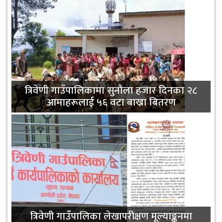
त्रिवेणी गाउँपालिकामा सुनौला हजार दिनका २८
आमाहरूलाई ५६ वटा बाख्रा बितरण
त्रिवेणी गाउँपालिका लेखापरीक्षण मूल्याङ्कनमा