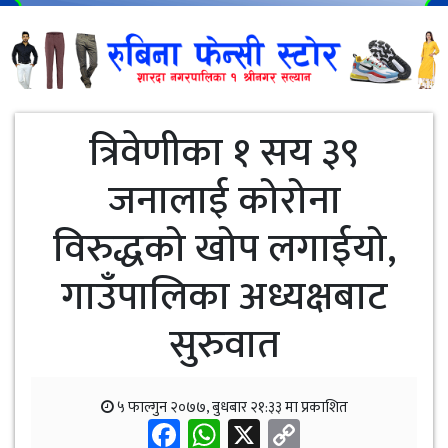
त्रिवेणीका १ सय ३९
जनालाई कोरोना
विरुद्धको खोप लगाईयो,
गाउँपालिका अध्यक्षबाट
सुरुवात
५ फाल्गुन २०७७, बुधबार २१:३३ मा प्रकाशित
Facebook
WhatsApp
X
Copy