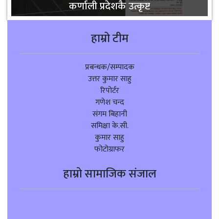
कर्णाली प्रदेशकै उत्कृष्ट
हाम्रो टीम
प्रबन्धक/सम्पादक
उत्तर कुमार साहु
रिपोर्टर
गणेश चन्द
संगम बिहानी
समिक्षा के.सी.
कुमार साहु
फोटोग्राफर
हाम्रो सामाजिक संजाल