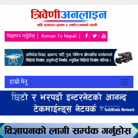
बिज्ञापन गर्नुहोस् |
Roman To Nepali |
|
|
२३ श्रावण २०८३, शनिबार
हाम्रो मेनु