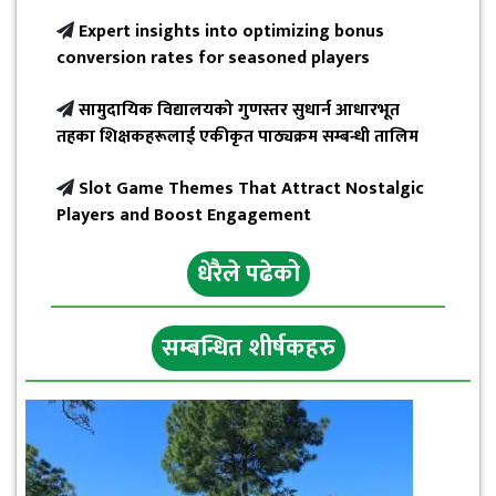
Expert insights into optimizing bonus
conversion rates for seasoned players
सामुदायिक विद्यालयको गुणस्तर सुधार्न आधारभूत
तहका शिक्षकहरूलाई एकीकृत पाठ्यक्रम सम्बन्धी तालिम
Slot Game Themes That Attract Nostalgic
Players and Boost Engagement
धेरैले पढेको
सम्बन्धित शीर्षकहरु
छत्रेश्वरीलाई हराउँदै त्रिबेणी २१ रनले विजयी