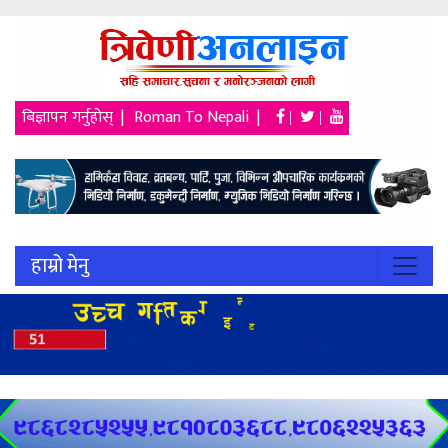
बिज्ञापन गर्नुहोस् |
Roman To Nepali |
|
|
२२ श्रावण २०८३, शुक्रबार
हाम्रो मेनु