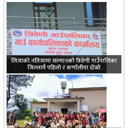
लिजाको नतिजामा सल्यानको त्रिवेणी गाउँपालिका
जिल्लामै पहिलो र कर्णालीमा दोस्रो