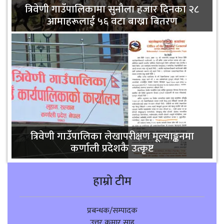
त्रिवेणी गाउँपालिकामा सुनौला हजार दिनका २८
आमाहरूलाई ५६ वटा बाख्रा बितरण
त्रिवेणी गाउँपालिका लेखापरीक्षण मूल्याङ्कनमा
कर्णाली प्रदेशकै उत्कृष्ट
हाम्रो टीम
प्रबन्धक/सम्पादक
उत्तर कुमार साहु