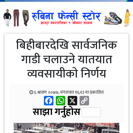
बिहीबारदेखि सार्वजनिक
गाडी चलाउने यातयात
व्यवसायीकाे निर्णय
६ श्रावण २०७७, मंगलवार १६:१३ मा प्रकाशित
Facebook
WhatsApp
X
Copy
Link
साझा गर्नुहोस