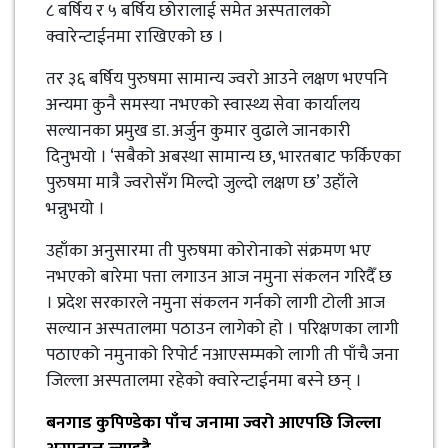
८ बर्षिय र ५ बर्षिय छोरालाई समेत अस्पतालको
क्वारेन्टाईनमा राखिएको छ ।
तर ३६ बर्षिय पुरुषमा सामान्य ज्वरो आउने लक्षण भएपनि
अन्यमा कुनै समस्या नभएको स्वास्थ्य सेवा कार्यालय
सल्यानका प्रमुख डा. अर्जुन कुमार वुढाले जानकारी
दिनुभयो । ‘सबैको अबस्था सामान्य छ, भारतबाट फर्किएका
पुरुषमा मात्रै ज्वरोसँग मिल्दो जुल्दो लक्षण छ’ उहाँले
भन्नुभयो ।
उहाँका अनुसारमा ती पुरुषमा कोरोनाको संक्रमण भए
नभएको बारेमा पत्ता लगाउन आज नमुना संकलन गरिदैँ छ
। प्रदेश सरकारले नमुना संकलन गर्नको लागी टोली आज
सल्यान अस्पतालमा पठाउन लागेको हो । परिक्षणका लागी
पठाएको नमुनाको रिपोर्ट नआएसम्मको लागी ती पाँचै जना
जिल्ला अस्पतालमा रहेको क्वारेन्टाईनमा बस्ने छन् ।
बनगाड कुपिण्डेका पाँच जनामा ज्वरो आएपछि जिल्ला