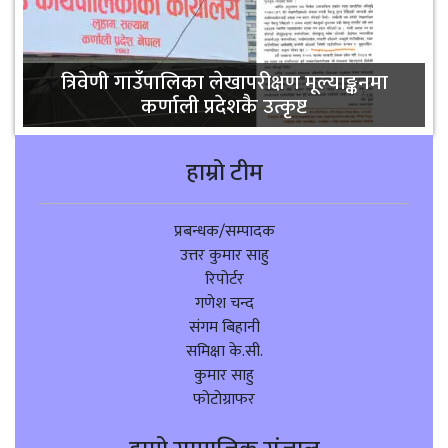
त्रिवेणी गाउँपालिका लेखापरीक्षण मूल्याङ्कनमा
कर्णाली प्रदेशकै उत्कृष्ट
हाम्रो टीम
प्रबन्धक/सम्पादक
उत्तर कुमार साहु
रिपोर्टर
गणेश चन्द
संगम बिहानी
समिक्षा के.सी.
कुमार साहु
फोटोग्राफर