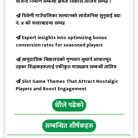
योजना निर्माण सम्बन्धी क्षमता विकास तालिम सम्पन्न ।
त्रिवेणी गाउँपालिका सल्यानको सार्वजनिक सुनुवाई वडा
नं. ४ को फलाबाङमा सम्पन्न
Expert insights into optimizing bonus
conversion rates for seasoned players
सामुदायिक विद्यालयको गुणस्तर सुधार्न आधारभूत
तहका शिक्षकहरूलाई एकीकृत पाठ्यक्रम सम्बन्धी तालिम
Slot Game Themes That Attract Nostalgic
Players and Boost Engagement
धेरैले पढेको
सम्बन्धित शीर्षकहरु
छत्रेश्वरीलाई हराउँदै त्रिबेणी २१ रनले विजयी