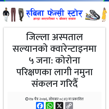
जिल्ला अस्पताल
सल्यानको क्वारेन्टाइनमा
५ जना: कोरोना
परिक्षणका लागी नमुना
संकलन गरिदैँ
१७ चैत्र २०७६, सोमबार ०८:४३ मा प्रकाशित
Facebook
WhatsApp
X
Copy