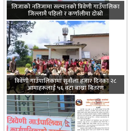
लिजाको नतिजामा सल्यानको त्रिवेणी गाउँपालिका
जिल्लामै पहिलो र कर्णालीमा दोस्रो
त्रिवेणी गाउँपालिकामा सुनौला हजार दिनका २८
आमाहरूलाई ५६ वटा बाख्रा बितरण