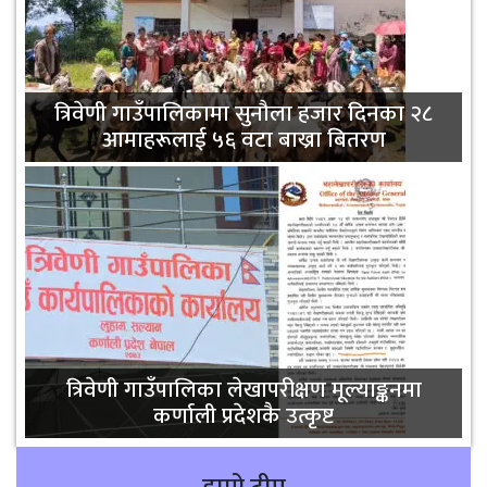
त्रिवेणी गाउँपालिकामा सुनौला हजार दिनका २८
आमाहरूलाई ५६ वटा बाख्रा बितरण
त्रिवेणी गाउँपालिका लेखापरीक्षण मूल्याङ्कनमा
कर्णाली प्रदेशकै उत्कृष्ट