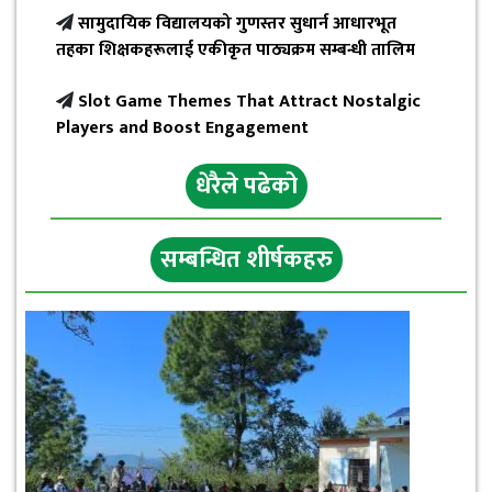
सामुदायिक विद्यालयको गुणस्तर सुधार्न आधारभूत
तहका शिक्षकहरूलाई एकीकृत पाठ्यक्रम सम्बन्धी तालिम
Slot Game Themes That Attract Nostalgic
Players and Boost Engagement
धेरैले पढेको
सम्बन्धित शीर्षकहरु
छत्रेश्वरीलाई हराउँदै त्रिबेणी २१ रनले विजयी