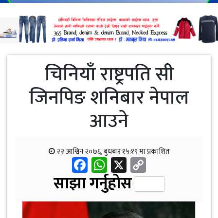
चिनियाँ राष्ट्रपति सी
जिनपिङ शनिबार नेपाल
आउने
२२ आश्विन २०७६, बुधबार १५:१९ मा प्रकाशित
Facebook
WhatsApp
X
Copy
Link
साझा गर्नुहोस