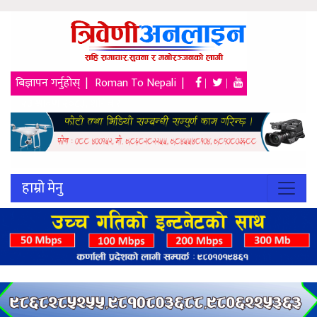
बिज्ञापन गर्नुहोस् |
Roman To Nepali |
|
|
२३ श्रावण २०८३, शनिबार
हाम्रो मेनु